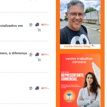
cializados em
mos, a diferença