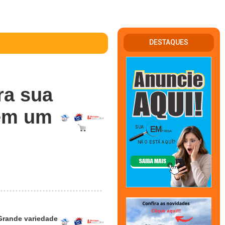
DESTAQUES
ra sua
 em um
Grande variedade