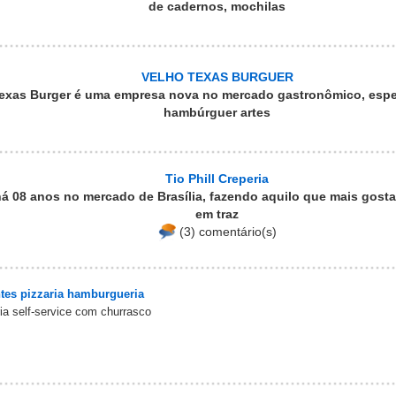
de cadernos, mochilas
VELHO TEXAS BURGUER
Texas Burger é uma empresa nova no mercado gastronômico, espe
hambúrguer artes
Tio Phill Creperia
á 08 anos no mercado de Brasília, fazendo aquilo que mais gosta
em traz
(3) comentário(s)
ntes pizzaria hamburgueria
ia self-service com churrasco