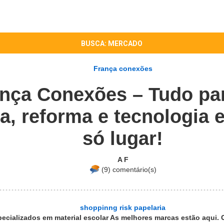
BUSCA: MERCADO
França conexões
nça Conexões – Tudo pa
a, reforma e tecnologia
só lugar!
A F
(9) comentário(s)
shoppinng risk papelaria
ecializados em material escolar As melhores marcas estão aqui. 