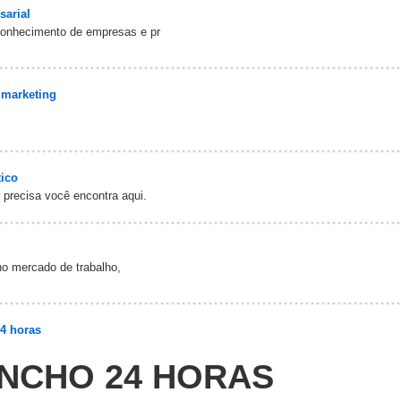
sarial
econhecimento de empresas e pr
e marketing
ico
 precisa você encontra aqui.
no mercado de trabalho,
4 horas
INCHO 24 HORAS