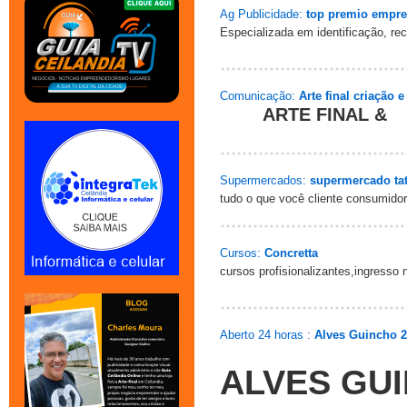
Ag Publicidade:
top premio empre
Especializada em identificação, r
Comunicação:
Arte final criação 
ARTE FINAL &
Supermercados:
supermercado tat
tudo o que você cliente consumidor
Cursos:
Concretta
cursos profisionalizantes,ingresso 
Aberto 24 horas :
Alves Guincho 2
ALVES GU