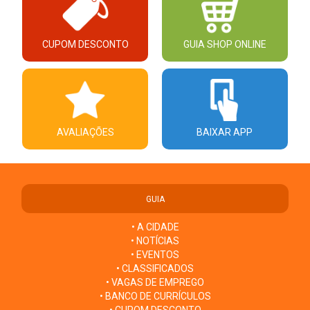
CUPOM DESCONTO
GUIA SHOP ONLINE
AVALIAÇÕES
BAIXAR APP
GUIA
• A CIDADE
• NOTÍCIAS
• EVENTOS
• CLASSIFICADOS
• VAGAS DE EMPREGO
• BANCO DE CURRÍCULOS