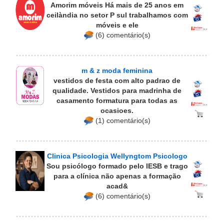
Amorim móveis Há mais de 25 anos em
ceilàndia no setor P sul trabalhamos com
móveis e ele
(6) comentário(s)
m & z moda feminina
vestidos de festa com alto padrao de
qualidade. Vestidos para madrinha de
casamento formatura para todas as
ocasioes.
(1) comentário(s)
Clinica Psicologia Wellyngtom Psicologo
Sou psicólogo formado pelo IESB e trago
para a clínica não apenas a formação
acad&
(6) comentário(s)