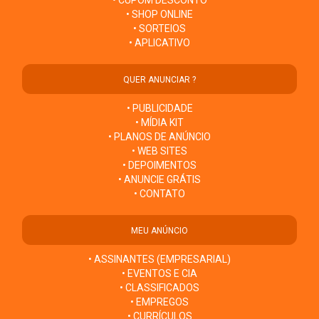
• CUPOM DESCONTO
• SHOP ONLINE
• SORTEIOS
• APLICATIVO
QUER ANUNCIAR ?
• PUBLICIDADE
• MÍDIA KIT
• PLANOS DE ANÚNCIO
• WEB SITES
• DEPOIMENTOS
• ANUNCIE GRÁTIS
• CONTATO
MEU ANÚNCIO
• ASSINANTES (EMPRESARIAL)
• EVENTOS E CIA
• CLASSIFICADOS
• EMPREGOS
• CURRÍCULOS