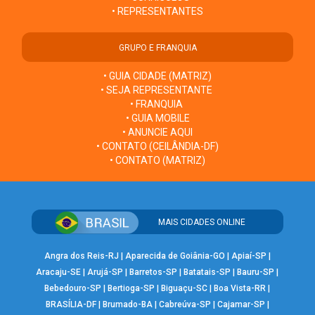
• REPRESENTANTES
GRUPO E FRANQUIA
• GUIA CIDADE (MATRIZ)
• SEJA REPRESENTANTE
• FRANQUIA
• GUIA MOBILE
• ANUNCIE AQUI
• CONTATO (CEILÂNDIA-DF)
• CONTATO (MATRIZ)
MAIS CIDADES ONLINE
Angra dos Reis-RJ
|
Aparecida de Goiânia-GO
|
Apiaí-SP
|
Aracaju-SE
|
Arujá-SP
|
Barretos-SP
|
Batatais-SP
|
Bauru-SP
|
Bebedouro-SP
|
Bertioga-SP
|
Biguaçu-SC
|
Boa Vista-RR
|
BRASÍLIA-DF
|
Brumado-BA
|
Cabreúva-SP
|
Cajamar-SP
|