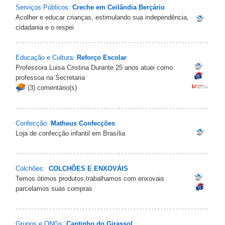
Serviços Públicos:
Creche em Ceilândia Berçário
Acolher e educar crianças, estimulando sua independência,
cidadania e o respei
Educação e Cultura:
Reforço Escolar
Professora Luisa Cristina Durante 25 anos atuei como
professoa na Secretaria
(3) comentário(s)
Confecção:
Matheus Confecções
Loja de confecção infantil em Brasília
Colchões:
COLCHÕES E ENXOVÁIS
Temos ótimos produtos,trabalhamos com enxovais
parcelamos suas compras
Grupos e ONGs:
Cantinho do Girassol