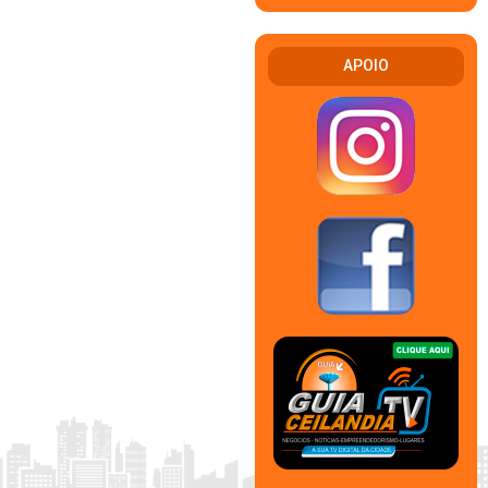
APOIO