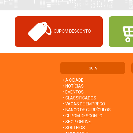
CUPOM DESCONTO
GUIA
• A CIDADE
• NOTÍCIAS
• EVENTOS
• CLASSIFICADOS
• VAGAS DE EMPREGO
• BANCO DE CURRÍCULOS
• CUPOM DESCONTO
• SHOP ONLINE
• SORTEIOS