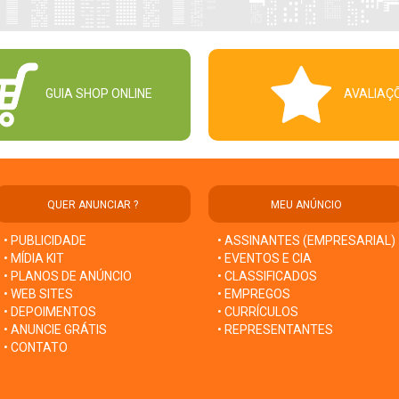
GUIA SHOP ONLINE
AVALIAÇ
QUER ANUNCIAR ?
MEU ANÚNCIO
• PUBLICIDADE
• ASSINANTES (EMPRESARIAL)
• MÍDIA KIT
• EVENTOS E CIA
• PLANOS DE ANÚNCIO
• CLASSIFICADOS
• WEB SITES
• EMPREGOS
• DEPOIMENTOS
• CURRÍCULOS
• ANUNCIE GRÁTIS
• REPRESENTANTES
• CONTATO