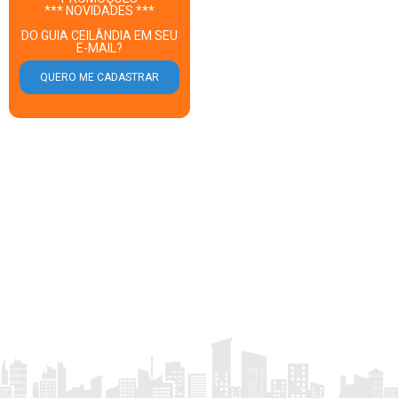
*** NOVIDADES ***
DO GUIA CEILÂNDIA EM SEU
E-MAIL?