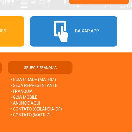
ÕES
BAIXAR APP
GRUPO E FRANQUIA
• GUIA CIDADE (MATRIZ)
• SEJA REPRESENTANTE
• FRANQUIA
• GUIA MOBILE
• ANUNCIE AQUI
• CONTATO (CEILÂNDIA-DF)
• CONTATO (MATRIZ)