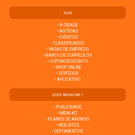
GUIA
• A CIDADE
• NOTÍCIAS
• EVENTOS
• CLASSIFICADOS
• VAGAS DE EMPREGO
• BANCO DE CURRÍCULOS
• CUPOM DESCONTO
• SHOP ONLINE
• SORTEIOS
• APLICATIVO
QUER ANUNCIAR ?
• PUBLICIDADE
• MÍDIA KIT
• PLANOS DE ANÚNCIO
• WEB SITES
• DEPOIMENTOS