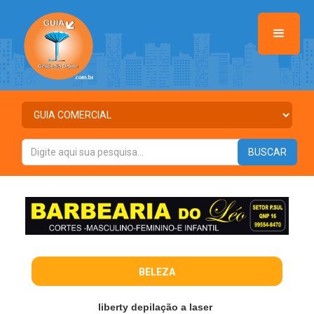
>
BELEZA
liberty depilação a laser