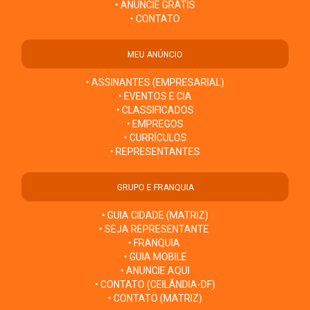
• ANUNCIE GRÁTIS
• CONTATO
MEU ANÚNCIO
• ASSINANTES (EMPRESARIAL)
• EVENTOS E CIA
• CLASSIFICADOS
• EMPREGOS
• CURRÍCULOS
• REPRESENTANTES
GRUPO E FRANQUIA
• GUIA CIDADE (MATRIZ)
• SEJA REPRESENTANTE
• FRANQUIA
• GUIA MOBILE
• ANUNCIE AQUI
• CONTATO (CEILÂNDIA-DF)
• CONTATO (MATRIZ)