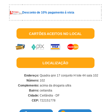
Desconto de 10% pagamento á vista
CARTÕES ACEITOS NO LOCAL
LOCALIZAÇÃO
Endereço:
Quadra qnn 17 conjunto H lote 44 sala 102
Número:
102
Complemento:
acima da drogaria ultra
Bairro:
ceilandia
Cidade:
Ceilândia - DF
CEP:
722151778